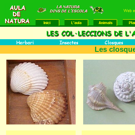
Les closqu