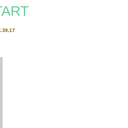
TART
.39.17