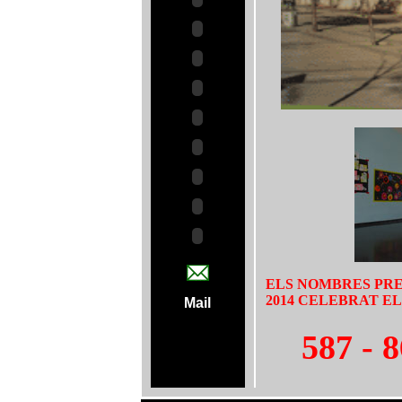
ELS NOMBRES PREMI
2014 CELEBRAT EL 
Mail
587 - 8