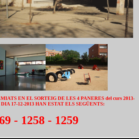
ATS EN EL SORTEIG DE LES 4 PANERES del curs 2013-
DIA 17-12-2013 HAN ESTAT ELS SEGÜENTS:
69 - 1258 - 1259