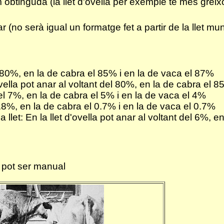
em obtinguda (la llet d'ovella per exemple te més grei
r (no serà igual un formatge fet a partir de la llet mu
el 80%, en la de cabra el 85% i en la de vaca el 87%
'ovella pot anar al voltant del 80%, en la de cabra el 
 del 7%, en la de cabra el 5% i en la de vaca el 4%
 0.8%, en la de cabra el 0.7% i en la de vaca el 0.7%
llet: En la llet d'ovella pot anar al voltant del 6%, 
e pot ser manual