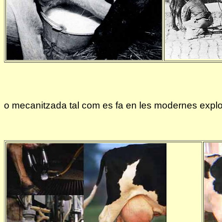
o mecanitzada tal com es fa en les modernes expl