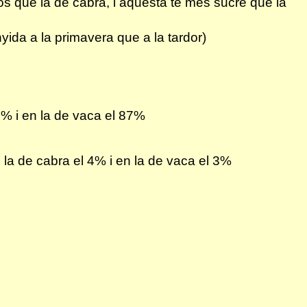
xos que la de cabra, i aquesta té més sucre que la
nyida a la primavera que a la tardor)
85% i en la de vaca el 87%
en la de cabra el 4% i en la de vaca el 3%