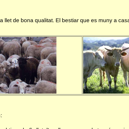
a llet de bona qualitat. El bestiar que es muny a casa
: