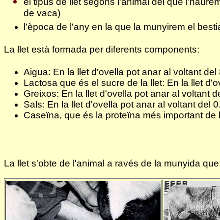
el tipus de llet segons l'animal del que l'haur
de vaca)
l'època de l'any en la que la munyirem el bestia
La llet està formada per diferents components:
Aigua: En la llet d'ovella pot anar al voltant d
Lactosa que és el sucre de la llet: En la llet d
Greixos: En la llet d'ovella pot anar al voltant
Sals: En la llet d'ovella pot anar al voltant del
Caseïna,
que és la proteïna més important de la 
La llet s'obte de l'animal a ravés de la munyida qu