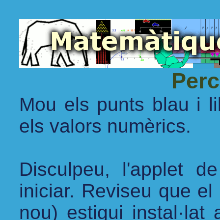
Perc
Mou els punts blau i li
els valors numèrics.
Disculpeu, l'applet 
iniciar. Reviseu que e
nou) estigui instal·lat