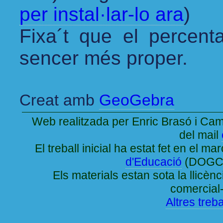
per instal·lar-lo ara
)
Fixa´t que el percenta
sencer més proper.
Creat amb
GeoGebra
Web realitzada per Enric Brasó i Ca
del mail
El treball inicial ha estat fet en el ma
d'Educació
(DOGC 
Els materials estan sota la lli
comercial
Altres treba