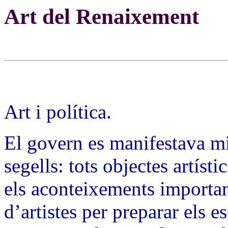
Art del Renaixement
Art i política.
El govern es manifestava mi
segells: tots objectes artísti
els aconteixements importan
d’artistes per preparar els e