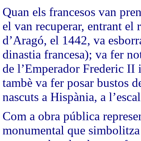
Quan els francesos van pren
el van recuperar, entrant el 
d’Aragó, el 1442, va esborra
dinastia francesa); va fer n
de l’Emperador Frederic II 
tambè va fer posar bustos d
nascuts a Hispània, a l’escal
Com a obra pública represen
monumental que simbolitza la