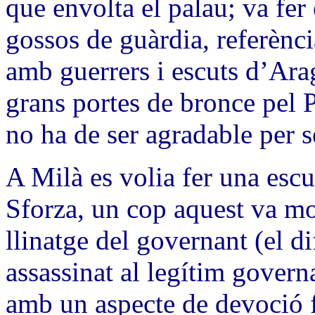
que envolta el palau; va fer
gossos de guàrdia, referènci
amb guerrers i escuts d’Ara
grans portes de bronce pel 
no ha de ser agradable per s
A Milà es volia fer una esc
Sforza, un cop aquest va mor
llinatge del governant (el di
assassinat al legítim governa
amb un aspecte de devoció fi