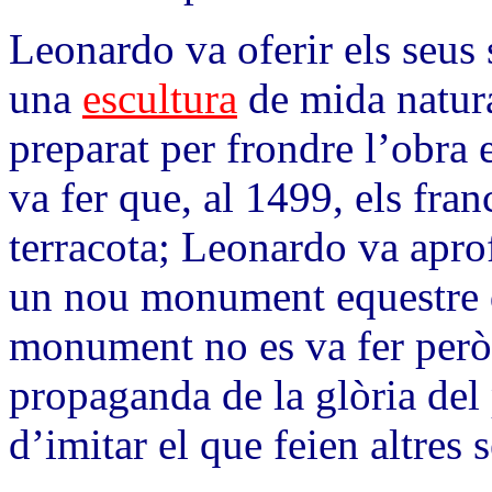
Leonardo va oferir els seus 
una
escultura
de mida natura
preparat per frondre l’obra 
va fer que, al 1499, els fra
terracota; Leonardo va aprof
un nou monument equestre d
monument no es va fer però 
propaganda de la glòria del 
d’imitar el que feien altres