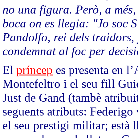
no una figura. Però, a més, 
boca on es llegia: "Jo soc S
Pandolfo, rei dels traidors,
condemnat al foc per decisi
El
príncep
es presenta en l’
Montefeltro i el seu fill Gu
Just de Gand (tambè atribui
seguents atributs: Federigo 
el seu prestigi militar; està 