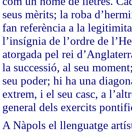
com un home de lletres. Cada
seus mèrits; la roba d’hermin
fan referència a la legitimita
l’insígnia de l’ordre de l’He
atorgada pel rei d’Anglaterr
la successió, al seu moment; 
seu poder; hi ha una diagona
extrem, i el seu casc, a l’alt
general dels exercits pontifi
A Nàpols el llenguatge artíst