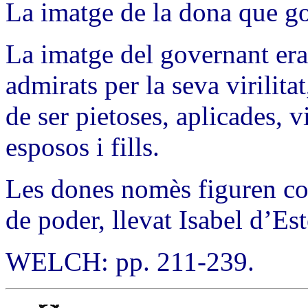
La imatge de la dona que g
La imatge del governant era
admirats per la seva virilita
de ser pietoses, aplicades, vi
esposos i fills.
Les dones nomès figuren co
de poder, llevat Isabel d’Es
WELCH: pp. 211-239.