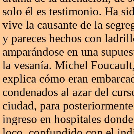
solo él es testimonio. Ha s
vive la causante de la segre
y pareces hechos con ladrill
amparándose en una supuesta
la vesanía. Michel Foucault,
explica cómo eran embarcad
condenados al azar del curso 
ciudad, para posteriormente 
ingreso en hospitales donde
loco, confundido con el indi