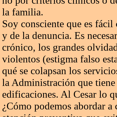
no por criterios clínicos o d
la familia.
Soy consciente que es fácil c
y de la denuncia. Es necesa
crónico, los grandes olvidad
violentos (estigma falso es
qué se colapsan los servicio
la Administración que tiene 
edificaciones. Al Cesar lo q
¿Cómo podemos abordar a c