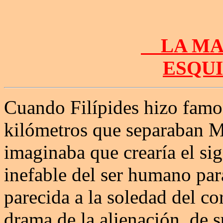
LA MAR
ESQU
Cuando Filípides hizo famos
kilómetros que separaban M
imaginaba que crearía el sig
inefable del ser humano para
parecida a la soledad del co
drama de la alienación, de s