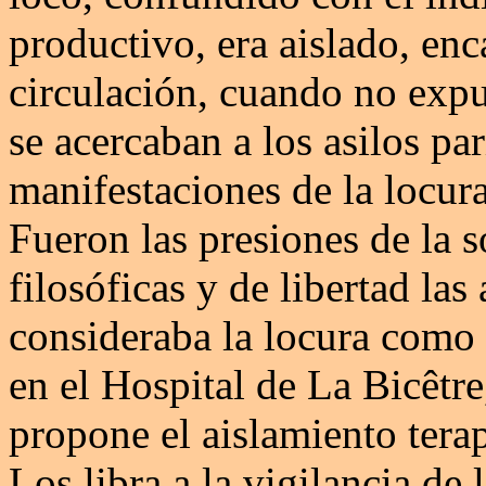
productivo, era aislado, en
circulación, cuando no expu
se acercaban a los asilos par
manifestaciones de la locur
Fueron las presiones de la 
filosóficas y de libertad las
consideraba la locura como 
en el Hospital de La Bicêtre
propone el aislamiento terap
Los libra a la vigilancia de 