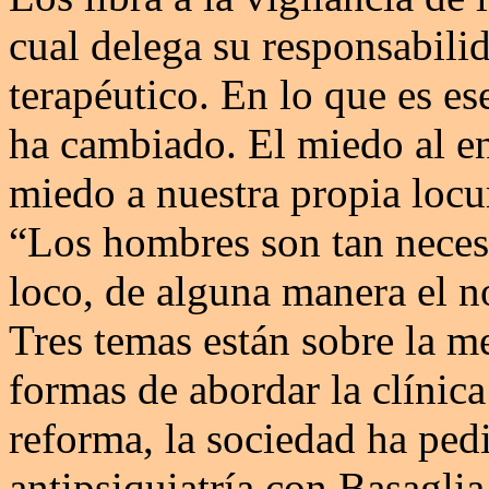
cual delega su responsabilid
terapéutico. En lo que es es
ha cambiado. El miedo al e
miedo a nuestra propia locu
“Los hombres son tan necesa
loco, de alguna manera el no
Tres temas están sobre la me
formas de abordar la clínica
reforma, la sociedad ha ped
antipsiquiatría con Basaglia