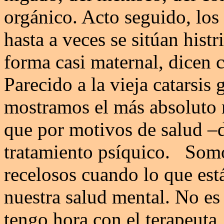
orgánico. Acto seguido, los
hasta a veces se sitúan hist
forma casi maternal, dicen 
Parecido a la vieja catarsis
mostramos el más absoluto 
que por motivos de salud –d
tratamiento psíquico. Som
recelosos cuando lo que está
nuestra salud mental. No e
tengo hora con el terapeuta,