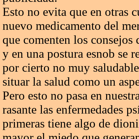
Esto no evita que en otras c
nuevo medicamento del merca
que comenten los consejos q
y en una postura esnob se r
por cierto no muy saludabl
situar la salud como un asp
Pero esto no pasa en nuest
rasante las enfermedades ps
primeras tiene algo de dioni
mayor el miedo que generan