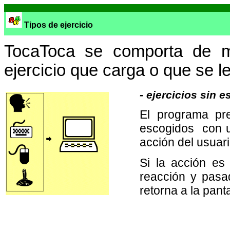
Tipos de ejercicio
TocaToca se comporta de ma
ejercicio que carga o que se 
-
ejercicios sin e
El programa pre
escogidos con u
acción del usuari
Si la acción es
reacción y pasa
retorna a la panta