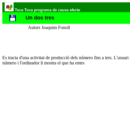
Toca Toca programa de causa efecte
Un dos tres
Autors Joaquim Fonoll
Es tracta d'una activitat de producció dels número fins a tres. L'usuari 
número i l'ordinador li mostra el que ha entes