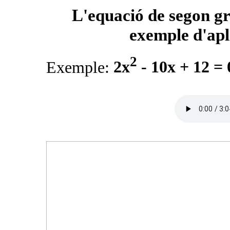
L'equació de segon gr
exemple d'apl
2
Exemple:
2x
- 10x + 12 = 