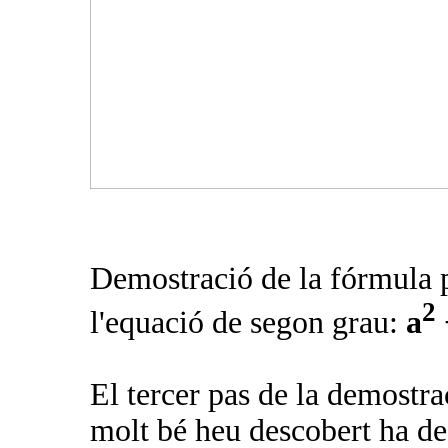
Demostració de la fórmula p
2
l'equació de segon grau:
a
El tercer pas de la demostra
molt bé heu descobert ha d