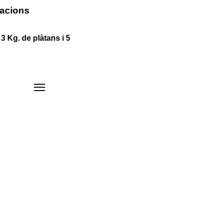
uacions
3 Kg. de plàtans i 5