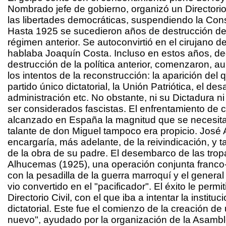
Nombrado jefe de gobierno, organizó un Directorio 
las libertades democráticas, suspendiendo la Cons
Hasta 1925 se sucedieron años de destrucción de l
régimen anterior. Se autoconvirtió en el cirujano d
hablaba Joaquín Costa. Incluso en estos años, de
destrucción de la política anterior, comenzaron, 
los intentos de la reconstrucción: la aparición del q
partido único dictatorial, la Unión Patriótica, el des
administración etc. No obstante, ni su Dictadura 
ser considerados fascistas. El enfrentamiento de 
alcanzado en España la magnitud que se necesita 
talante de don Miguel tampoco era propicio. José A
encargaría, más adelante, de la reivindicación, y ta
de la obra de su padre. El desembarco de las trop
Alhucemas (1925), una operación conjunta franco
con la pesadilla de la guerra marroquí y el genera
vio convertido en el "pacificador". El éxito le permi
Directorio Civil, con el que iba a intentar la instituc
dictatorial. Este fue el comienzo de la creación de
nuevo", ayudado por la organización de la Asamb