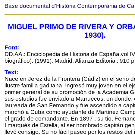
Base documental d'Història Contemporània de Ca
MIGUEL PRIMO DE RIVERA Y ORBA
1930).
Font:
DD.AA.: Enciclopedia de Historia de España,vol IV
biográfico). (1991). Madrid: Alianza Editorial. 910 p
Text:
Nace en Jerez de la Frontera (Cádiz) en el seno 
ilustre familia gaditana. Ingresó muy joven en el ej
primer general de su promoción de la Academia Ge
sus estudios fue enviado a Marruecos, en donde, 
laureada de San Femando y fue ascendido a capi
marchó a Cuba como ayudante de Martínez Campos
el grado de comandante. En 1897 , su tío, Feman
I marqués de Estella, al ser nombrado capitán gener
llevó consigo. Su no fácil paseo por los restos del 