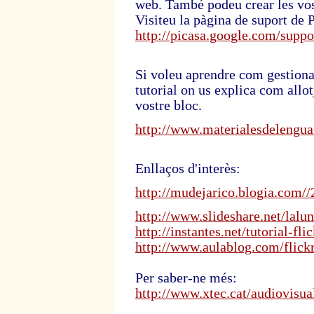
web. També podeu crear les vost
Visiteu la pàgina de suport de P
http://picasa.google.com/suppo
Si voleu aprendre com gestiona
tutorial on us explica com allot
vostre bloc.
http://www.materialesdelengua.o
Enllaços d'interès:
http://mudejarico.blogia.com//
http://www.slideshare.net/lalun
http://instantes.net/tutorial-fl
http://www.aulablog.com/flickr
Per saber-ne més:
http://www.xtec.cat/audiovisua