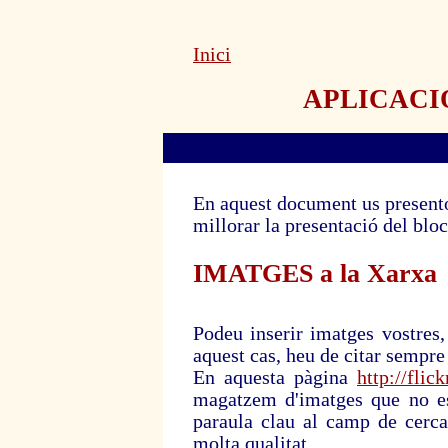
Inici
APLICACION
En aquest document us presento 
millorar la presentació del bloc
IMATGES a la Xarxa
Podeu inserir imatges vostres
aquest cas, heu de citar sempre
En aquesta pàgina
http://fli
magatzem d'imatges que no est
paraula clau al camp de cerca 
molta qualitat.