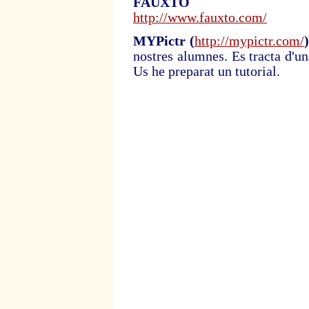
FAUXTO
http://www.fauxto.com/
MYPictr (
http://mypictr.com/
nostres alumnes. Es tracta d'un
Us he preparat un tutorial.