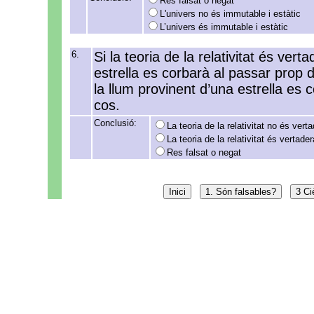
Res falsat o negat
L'univers no és immutable i estàtic
L’univers és immutable i estàtic
6.
Si la teoria de la relativitat és vert
estrella es corbarà al passar prop 
la llum provinent d’una estrella es 
cos.
Conclusió:
La teoria de la relativitat no és vert
La teoria de la relativitat és vertader
Res falsat o negat