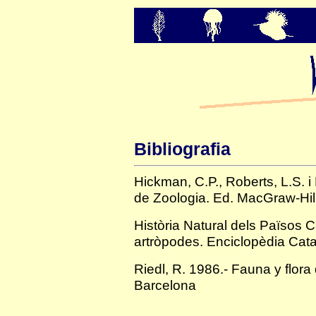
Bibliografia
Hickman, C.P., Roberts, L.S. i
de Zoologia. Ed. MacGraw-Hill
Història Natural dels Països C
artròpodes. Enciclopèdia Cat
Riedl, R. 1986.- Fauna y flor
Barcelona