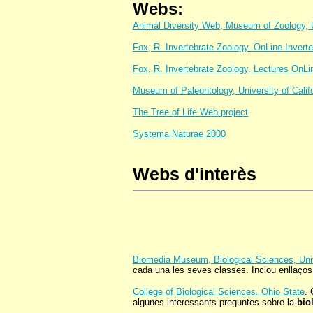
Webs:
Animal Diversity Web, Museum of Zoology, U
Fox, R. Invertebrate Zoology. OnLine Inverte
Fox, R. Invertebrate Zoology. Lectures OnLin
Museum of Paleontology, University of Califor
The Tree of Life Web project
Systema Naturae 2000
Webs d'interès
Biomedia Museum, Biological Sciences, Univ
cada una les seves classes. Inclou enllaços
College of Biological Sciences. Ohio State
. 
algunes interessants preguntes sobre la
bio