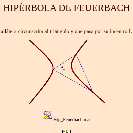
HIPÉRBOLA DE FEUERBACH
uilátera
circunscrita
al triángulo y que pasa por su
incentro
I.
Hip_Feuerbach.mac