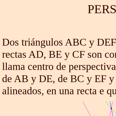
PER
Dos triángulos ABC y DEF e
rectas AD, BE y CF son con
llama centro de perspectiva.
de AB y DE, de BC y EF y 
alineados, en una recta e q