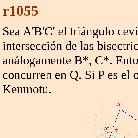
r1055
Sea A'B'C' el triángulo cev
intersección de las bisectr
análogamente B*, C*. Ento
concurren en Q. Si P es el 
Kenmotu.