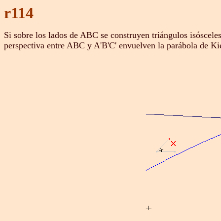
r114
Si sobre los lados de ABC se construyen triángulos isósceles 
perspectiva entre ABC y A'B'C' envuelven la parábola de Ki