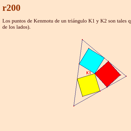
r200
Los puntos de Kenmotu de un triángulo K1 y K2 son tales que
de los lados).