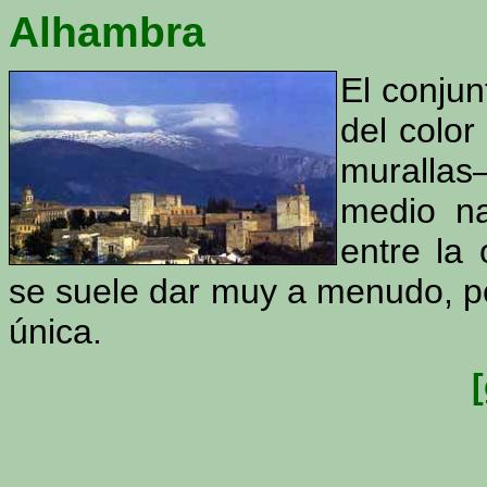
Alhambra
El conjun
del color 
murallas–
medio na
entre la
se suele dar muy a menudo, 
única.
[