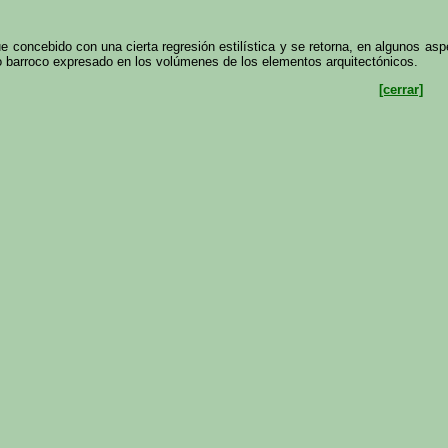
ue concebido con una cierta regresión estilística y se retorna, en algunos asp
o barroco expresado en los volúmenes de los elementos arquitectónicos.
[cerrar]