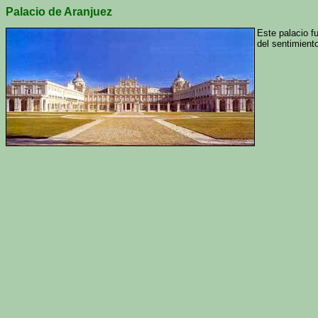
Palacio de Aranjuez
Este palacio f
del sentimient