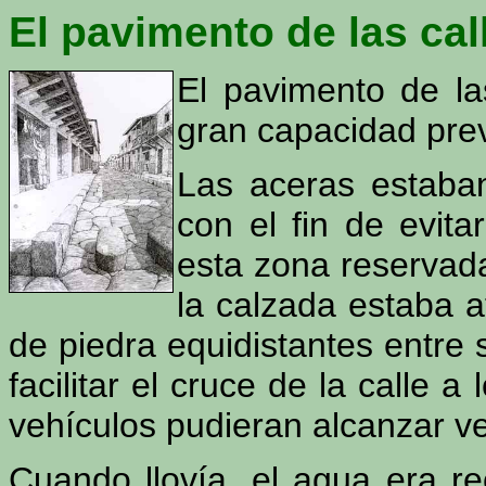
El pavimento de las cal
El pavimento de l
gran capacidad prev
Las aceras estaba
con el fin de evita
esta zona reservad
la calzada estaba a
de piedra equidistantes entre s
facilitar el cruce de la calle a
vehículos pudieran alcanzar v
Cuando llovía, el agua era rec