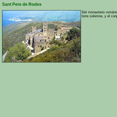
Sant Pere de Rodes
Del monasterio románi
torre solemne, y el co