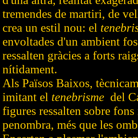
tremendes de martiri, de ve
crea un estil nou: el
tenebri
envoltades d'un ambient fos
ressalten gràcies a forts rai
nítidament.
Als Països Baixos, tècnica
imitant el
tenebrisme
del Ca
figures ressalten sobre fon
penombra, més que les ombre