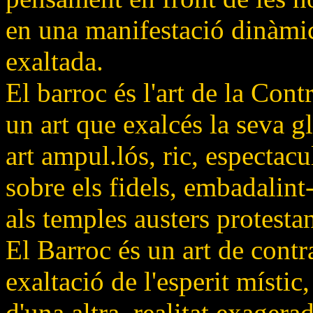
en una manifestació dinàmi
exaltada.
El barroc és l'art de la Cont
un art que exalcés la seva gl
art ampul.lós, ric, espectac
sobre els fidels, embadalint-
als temples austers protestan
El Barroc és un art de contra
exaltació de l'esperit místic,
d'una altra, realitat exagera