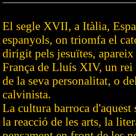
El segle XVII, a Itàlia, Esp
espanyols, on triomfa el ca
dirigit pels jesuïtes, apareix
França de Lluís XIV, un rei 
de la seva personalitat, o de
calvinista.
La cultura barroca d'aquest 
la reacció de les arts, la lite
pensament en front de les no