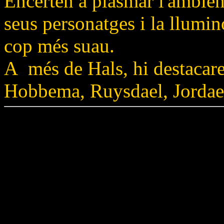
Encerten a plasmar l'ambient
seus personatges i la llumin
cop més suau.
A més de Hals, hi destacar
Hobbema, Ruysdael, Jordae