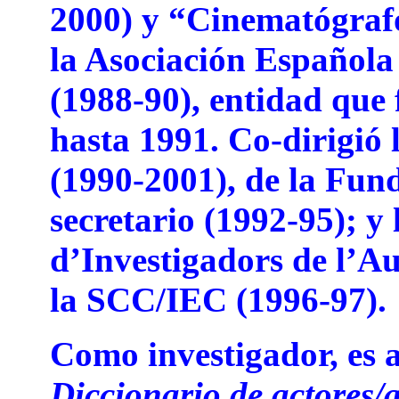
2000) y “Cinematógrafo
la Asociación Española
(1988-90), entidad que 
hasta 1991. Co-dirigió
(1990-2001), de la Fun
secretario (1992-95); 
d’Investigadors de l’A
la SCC/IEC (1996-97).
Como investigador, es a
Diccionario de actores/a