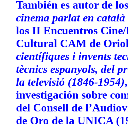
También es autor de los
cinema parlat en català
los II Encuentros Cine
Cultural CAM de Oriol
científiques i invents tec
tècnics espanyols, del p
la televisió (1846-1954)
investigación sobre co
del Consell de l’Audio
de Oro de la UNICA (1