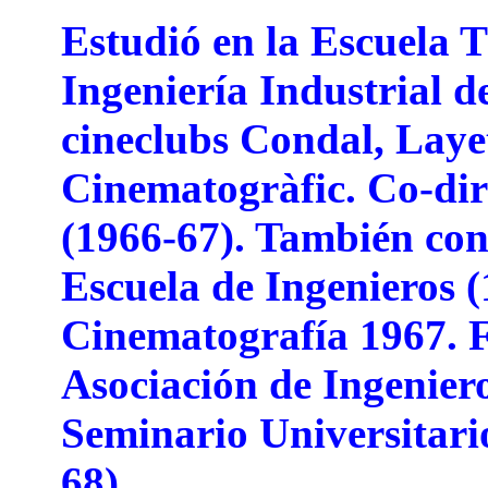
Estudió en la Escuela 
Ingeniería Industrial d
cineclubs Condal, Lay
Cinematogràfic. Co-diri
(1966-67). También con
Escuela de Ingenieros (
Cinematografía 1967. F
Asociación de Ingeniero
Seminario Universitari
68).