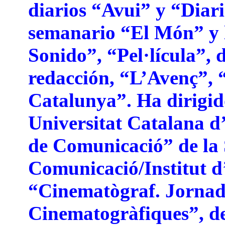
diarios “Avui” y “Diari
semanario “El Món” y l
Sonido”, “Pel·lícula”, d
redacción, “L’Avenç”,
Catalunya”. Ha dirigid
Universitat Catalana d’
de Comunicació” de la 
Comunicació/Institut d
“Cinematògraf. Jornad
Cinematogràfiques”, de