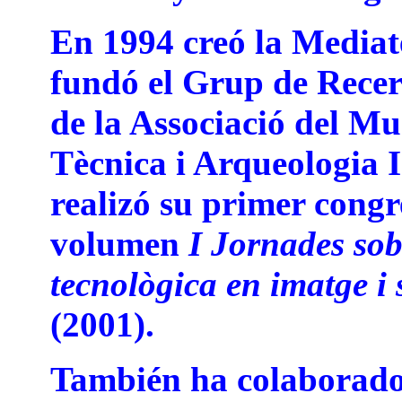
En 1994 creó la Media
fundó el Grup de Recer
de la Associació del Mus
Tècnica i Arqueologia 
realizó su primer congr
volumen
I Jornades sob
tecnològica en imatge i
(2001).
También ha colaborado 