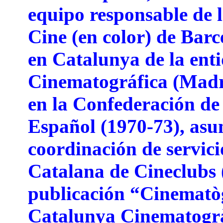
equipo responsable de 
Cine (en color) de Bar
en Catalunya de la ent
Cinematográfica (Madr
en la Confederación de
Español (1970-73), asum
coordinación de servici
Catalana de Cineclubs (
publicación “Cinematòg
Catalunya Cinematogrà