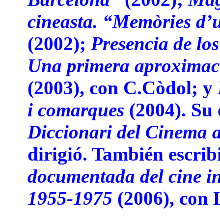
cineasta. “Memòries d’u
(2002);
Presencia de los
Una primera aproximaci
(2003), con C.Còdol; y
i comarques
(2004). Su 
Diccionari del Cinema 
dirigió. También escrib
documentada del cine i
1955-1975
(2006), con L