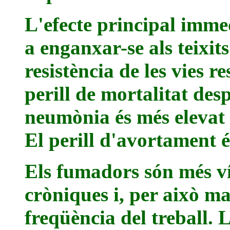
L'efecte principal immed
a enganxar-se als teixi
resistència de les vies re
perill de mortalitat des
neumònia és més elevat 
El perill d'avortament 
Els fumadors són més ví
cròniques i, per això m
freqüència del treball. 