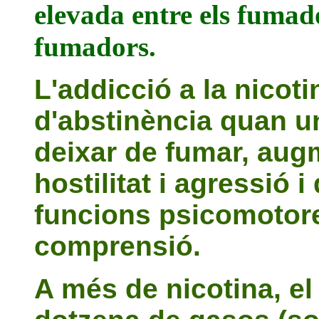
elevada entre els fumad
fumadors.
L'addicció a la nico
d'abstinència quan u
deixar de fumar, augm
hostilitat i agressió 
funcions psicomotore
comprensió.
A més de nicotina, el