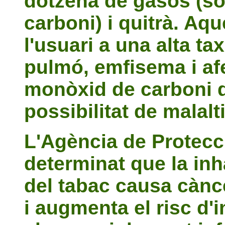
dotzena de gasos (s
carboni) i quitrà. Aq
l'usuari a una alta ta
pulmó, emfisema i af
monòxid de carboni 
possibilitat de malal
L'Agència de Protecc
determinat que la inh
del tabac causa cànc
i augmenta el risc d'