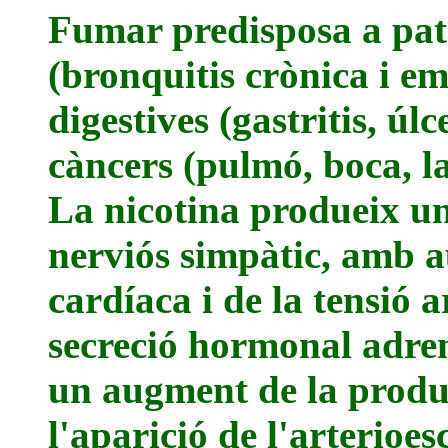
Fumar predisposa a pati
(bronquitis crònica i em
digestives (gastritis, ú
càncers (pulmó, boca, la
La nicotina produeix un
nerviós simpàtic, amb a
cardíaca i de la tensió 
secreció hormonal adren
un augment de la produc
l'aparició de l'arterioesc