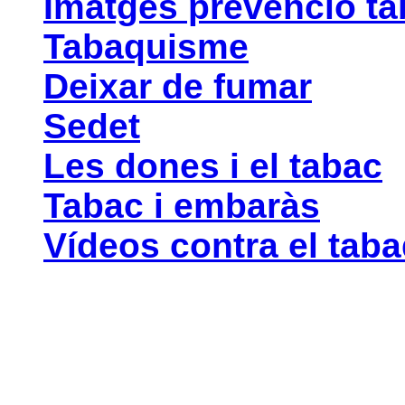
Imatges prevenció t
Tabaquisme
Deixar de fumar
Sedet
Les dones i el tabac
Tabac i embaràs
Vídeos contra el tab