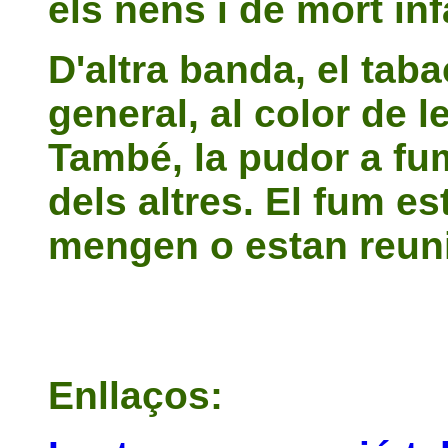
els nens i de mort inf
D'altra banda, el taba
general, al color de l
També, la pudor a fum
dels altres. El fum es
mengen o estan reunit
Enllaços: