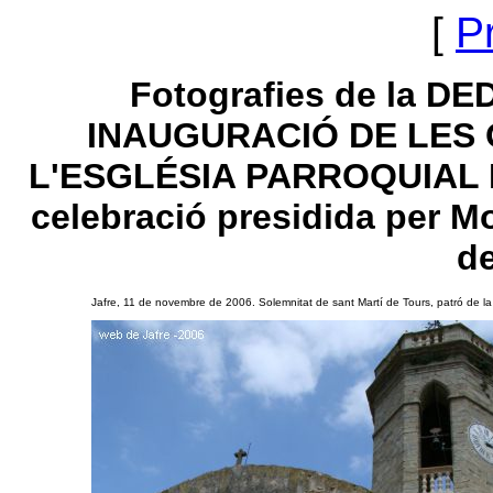
[
Pr
Fotografies de la DE
INAUGURACIÓ DE LES
L'ESGLÉSIA PARROQUIAL D
celebració presidida per Mo
d
Jafre, 11 de novembre de 2006. Solemnitat de sant Martí de Tours, patró de la