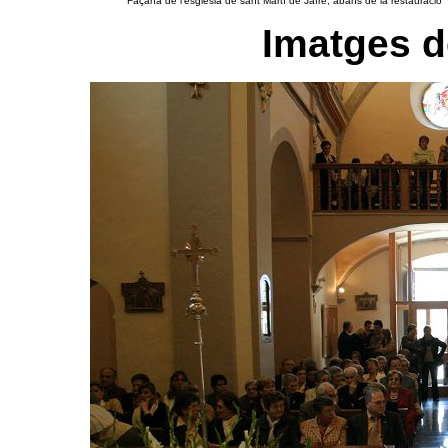
Façana de l'església de sant Martí de Jafre, abans de la restauració
Imatges d