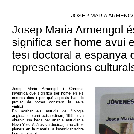
JOSEP MARIA ARMENGO
Josep Maria Armengol és
significa ser home avui e
tesi doctoral a espanya 
representacions culturals
Josep Maria Armengol i Carreras
investiga què significa ser home en els
nostres dies i per què aquests han de
provar de forma constant la seva
virilitat.
En acabar els estudis de filologia
anglesa ( premi extraordinari, 1999 ) va
obtenir una beca per anar a estudiar a
Nova York. Allà es va dedicar, amb altres
pioners en la matèria, a investigar sobre
la masculinitat.