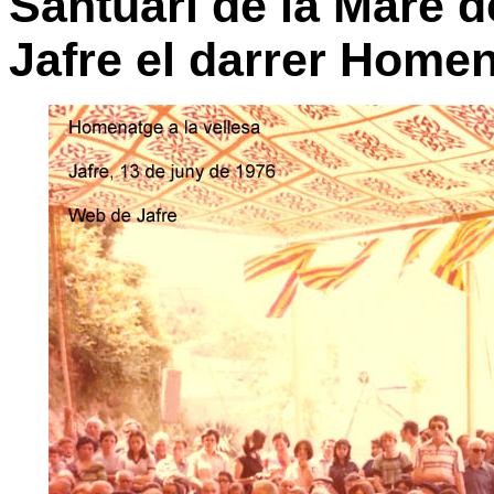
Santuari de la Mare d
Jafre el darrer Homen