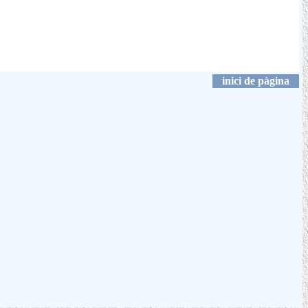
e impulsa inversions en totes les regions de la UE amb la
a Comissió Europea, vol complir amb diversos objectius
tra la pobresa i a l’eficàcia de l’administració pública.
inici de pàgina