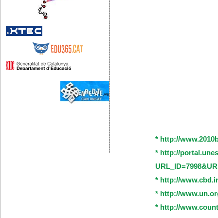
* http://www.2010b
* http://portal.un
URL_ID=7998&UR
* http://www.cbd.
* http://www.un.o
* http://www.coun