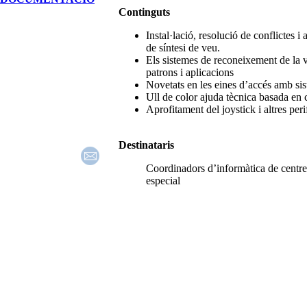
Continguts
Instal·lació, resolució de conflictes i
de síntesi de veu.
Els sistemes de reconeixement de la ve
patrons i aplicacions
Novetats en les eines d’accés amb si
Ull de color ajuda tècnica basada e
Aprofitament del joystick i altres peri
Destinataris
Coordinadors d’informàtica de centre
especial