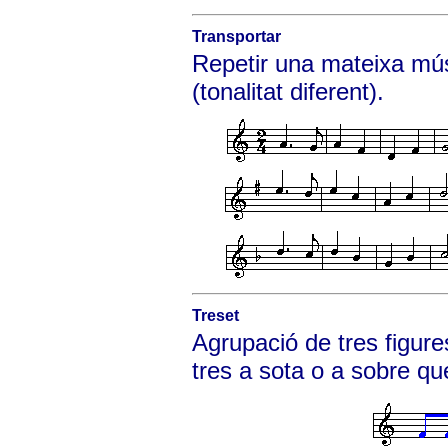
Transportar
Repetir una mateixa mús
(tonalitat diferent).
Treset
Agrupació de tres figur
tres a sota o a sobre q