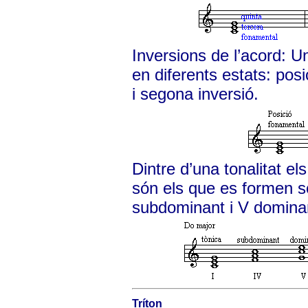
Inversions de l’acord: U
en diferents estats: pos
i segona inversió.
Dintre d’una tonalitat e
són els que es formen so
subdominant i V domina
Tríton