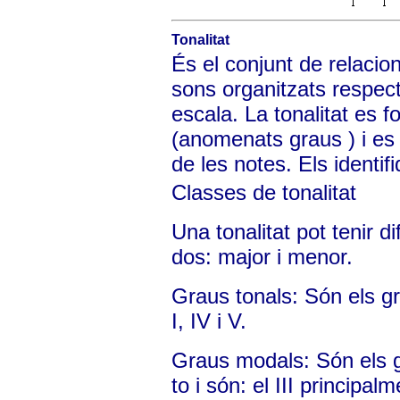
Tonalitat
És el conjunt de relaci
sons organitzats respect
escala. La tonalitat es 
(anomenats graus ) i e
de les notes. Els ident
Classes de tonalitat
Una tonalitat pot tenir 
dos: major i menor.
Graus tonals: Són els gr
I, IV i V.
Graus modals: Són els g
to i són: el III principalme