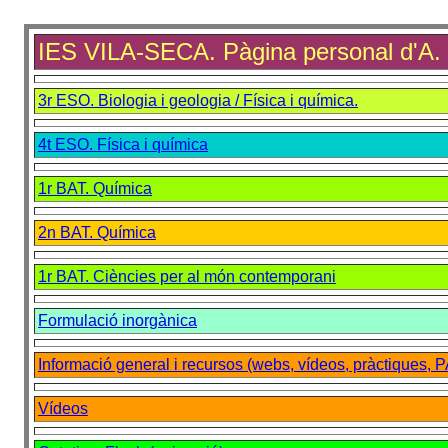
IES VILA-SECA. Pàgina personal d'A.
3r ESO. Biologia i geologia / Física i química.
4t ESO. Física i química
1r BAT. Química
2n BAT. Química
1r BAT. Ciències per al món contemporani
Formulació inorgànica
Informació general i recursos (webs, vídeos, pràctiques, 
Vídeos