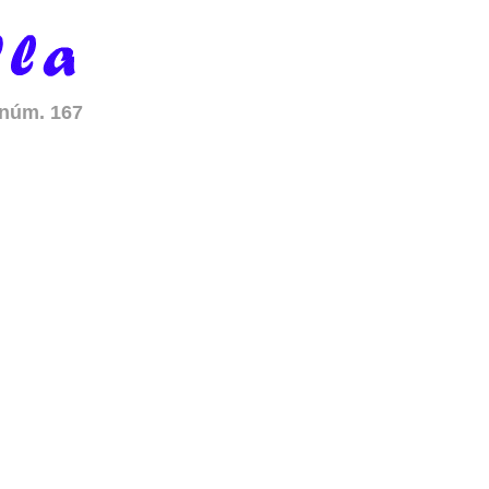
 núm. 167