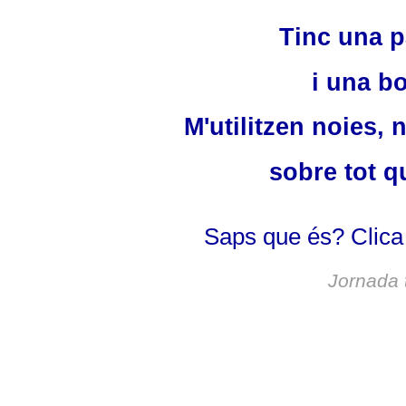
Tinc una p
i una bo
M'utilitzen noies, 
sobre tot q
Saps que és? Clica
Jornada t