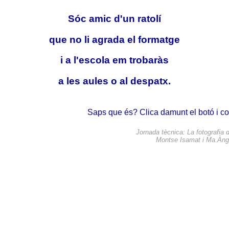
Sóc amic d'un ratolí
que no li agrada el formatge
i a l'escola em trobaràs
a les aules o al despatx.
Saps que és? Clica damunt el botó i 
Jornada tècnica: La fotografia di
Montse Isamat i Ma.Àng