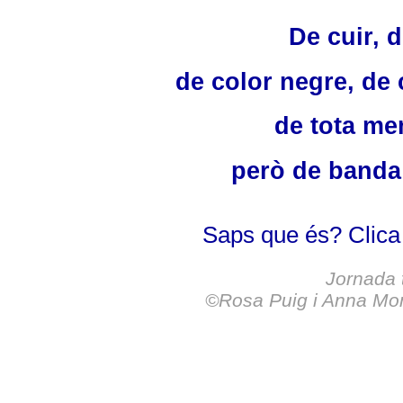
De cuir, d
de color negre, de 
de tota me
però de banda
Saps que és? Clica
Jornada t
©Rosa Puig i Anna Mon