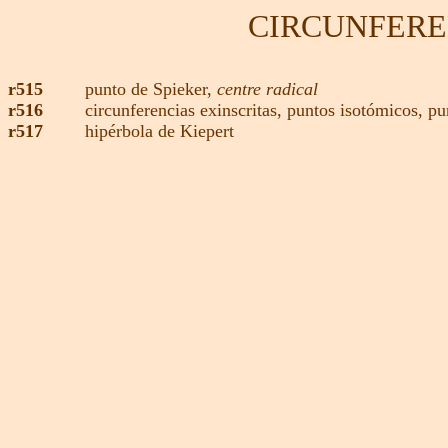
CIRCUNFERE
r515
punto de Spieker
,
centre radical
r516
circunferencias exinscritas,
puntos isotómicos
,
pu
r517
hipérbola de Kiepert