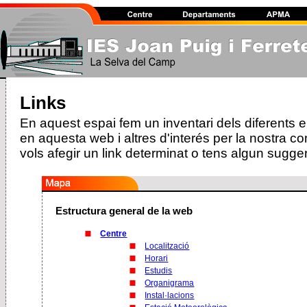
Links
En aquest espai fem un inventari dels diferents 
en aquesta web i altres d'interés per la nostra co
vols afegir un link determinat o tens algun sugge
Estructura general de la web
Centre
Localització
Horari
Estudis
Organigrama
Instal·lacions