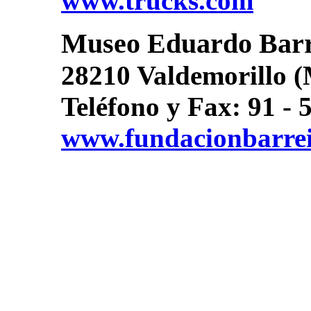
www.trucks.com
Museo Eduardo Barr
28210 Valdemorillo 
Teléfono y Fax: 91 - 
www.fundacionbarrei