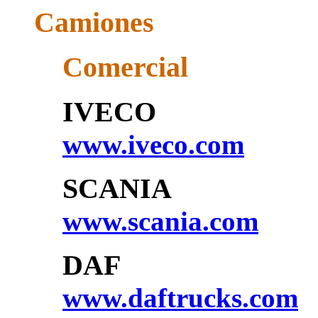
Camiones
Comercial
IVECO
www.iveco.com
SCANIA
www.scania.com
DAF
www.daftrucks.com