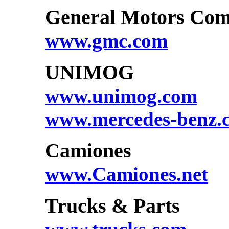
General Motors Co
www.gmc.com
UNIMOG
www.unimog.com
www.mercedes-benz.c
Camiones
www.Camiones.net
Trucks & Parts