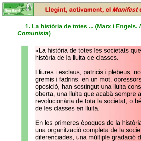
1. La història de totes ... (Marx i Engels.
M
Comunista
)
«La història de totes les societats que 
història de la lluita de classes.
Lliures i esclaus, patricis i plebeus, n
gremis i fadrins, en un mot, opressors
oposició, han sostingut una lluita con
oberta, una lluita que acabà sempre 
revolucionària de tota la societat, o
de les classes en lluita.
En les primeres èpoques de la històri
una organització completa de la socie
diferenciades, una múltiple gradació d