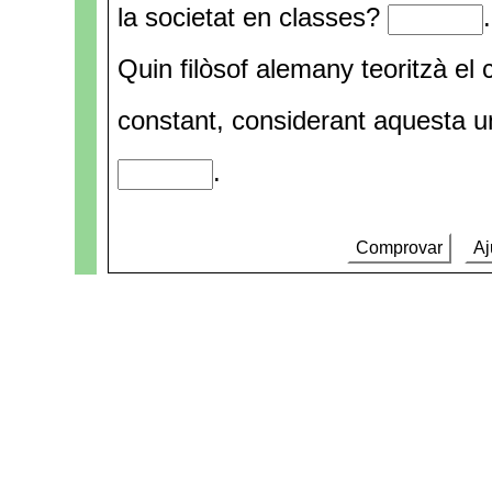
la societat en classes?
.
Quin filòsof alemany teoritzà el
constant, considerant aquesta u
.
Comprovar
Aj