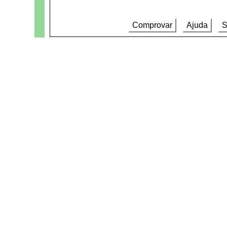
Comprovar
Ajuda
S