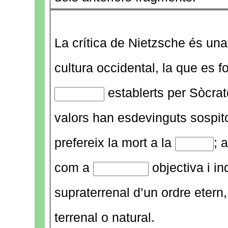
La crítica de Nietzsche és una 
cultura occidental, la que es 
establerts per Sòcrat
valors han esdevinguts sospi
prefereix la mort a la
; 
com a
objectiva i in
supraterrenal d’un ordre etern
terrenal o natural.