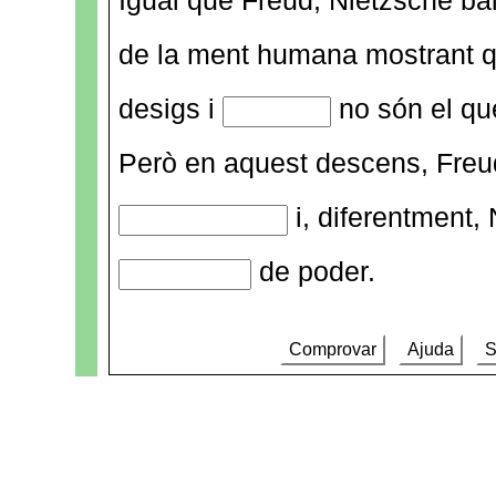
Igual que Freud, Nietzsche ba
de la ment humana mostrant q
desigs i
no són el qu
Però en aquest descens, Freud 
i, diferentment, 
de poder.
Comprovar
Ajuda
S