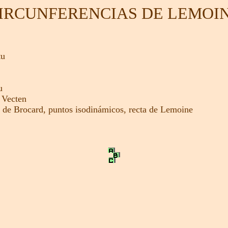
IRCUNFERENCIAS DE LEMOI
tu
u
 Vecten
 de Brocard,
puntos isodinámicos,
recta de Lemoine