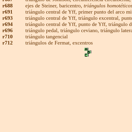
r688
ejes de Steiner,
baricentro,
triángulos homotético
r691
triángulo central de Yff,
primer punto del arco mi
r693
triángulo central de Yff,
triángulo excentral
,
punt
r694
triángulo central de Yff,
punto de Yff,
triángulo d
r696
triángulo pedal,
triángulo ceviano,
triángulo later
r710
triángulo tangencial
r712
triángulos de Fermat
,
excentros