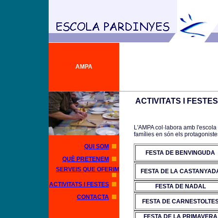
AMPA
ACTIVITATS I FESTES
L'AMPA col·labora amb l'escola i 
famílies en són els protagoniste
QUI SOM
FESTA DE BENVINGUDA
QUÈ PRETENEM
SERVEIS QUE OFERIM
FESTA DE LA CASTANYAD
ACTIVITATS I FESTES
FESTA DE NADAL
CONTACTA
FESTA DE CARNESTOLTE
FESTA DE LA PRIMAVERA