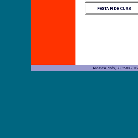
FESTA FI DE CURS
Anastasi Pinós, 33. 25005 L