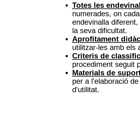
Totes les endevina
numerades, on cada
endevinalla diferent,
la seva dificultat.
Aprofitament didàc
utilitzar-les amb els
Criteris de classifi
procediment seguit pe
Materials de supor
per a l'elaboració de 
d'utilitat.