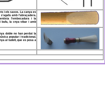
ts i els saxos. La canya es
 s'agafa amb l'abraçadera.
entista l'embocadura i la
i bufa, la cnya vibar i amb
nya doble no han perdut la
sica popular i tradicional.
nya al tudell, que es posa a